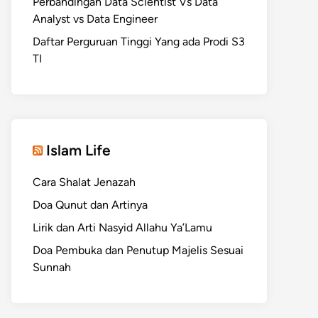
Perbandingan Data Scientist Vs Data
Analyst vs Data Engineer
Daftar Perguruan Tinggi Yang ada Prodi S3
TI
Islam Life
Cara Shalat Jenazah
Doa Qunut dan Artinya
Lirik dan Arti Nasyid Allahu Ya’Lamu
Doa Pembuka dan Penutup Majelis Sesuai
Sunnah